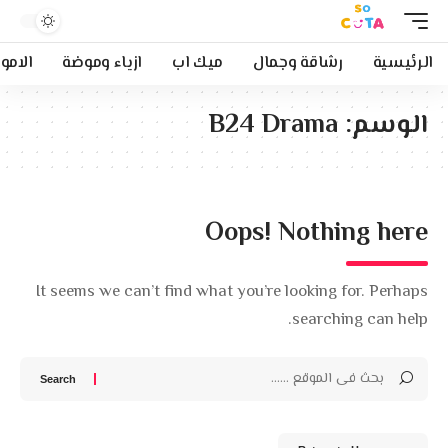
الرئيسية
رشاقة وجمال
ميك اب
ازياء وموضة
الامو
الوسم:
B24 Drama
Oops! Nothing here
It seems we can’t find what you’re looking for. Perhaps
searching can help.