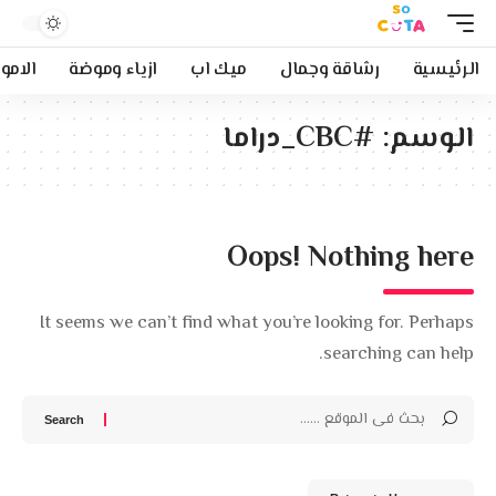
الرئيسية
رشاقة وجمال
ميك اب
ازياء وموضة
الامو
الوسم:
#CBC_دراما
Oops! Nothing here
It seems we can’t find what you’re looking for. Perhaps
searching can help.