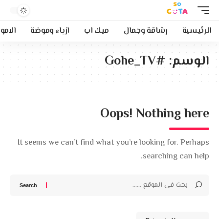
الرئيسية
رشاقة وجمال
ميك اب
ازياء وموضة
الامو
الوسم:
#Gohe_TV
Oops! Nothing here
It seems we can’t find what you’re looking for. Perhaps
searching can help.